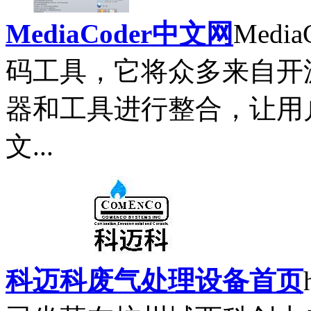
MediaCoder中文网
Med
码工具，它将众多来自开
器和工具进行整合，让用
文...
科迈科废气处理设备首页