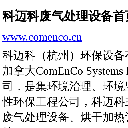
科迈科废气处理设备首
www.comenco.cn
科迈科（杭州）环保设备有
加拿大ComEnCo Syste
司，是集环境治理、环境
性环保工程公司，科迈科
废气处理设备、烘干加热