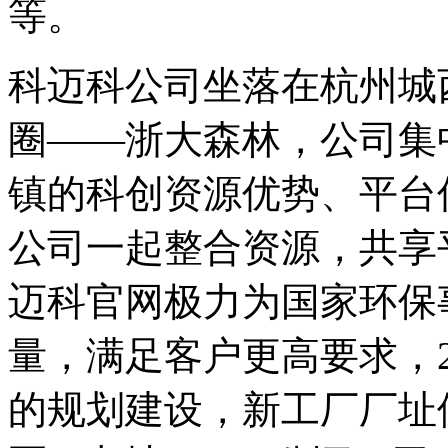
等。
科迈科公司坐落在杭州城
圈——浙大森林，公司集
镇的科创资源优势、平台
公司一起整合资源，共享平
迈科官网极力为国家环保
量，满足客户更高要求，2
的规划建设，新工厂厂址