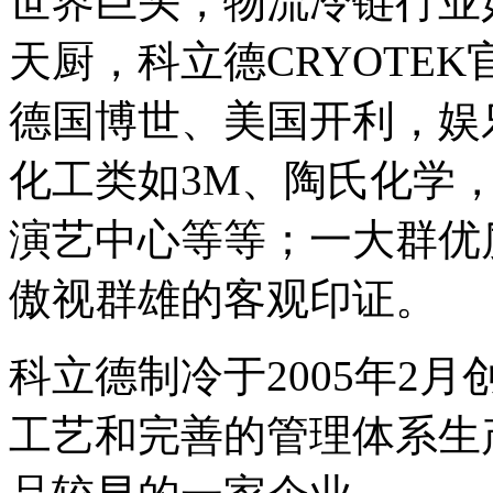
世界巨头，物流冷链行业
天厨，科立德CRYOTE
德国博世、美国开利，娱
化工类如3M、陶氏化学
演艺中心等等；一大群优
傲视群雄的客观印证。
科立德制冷于2005年2
工艺和完善的管理体系生