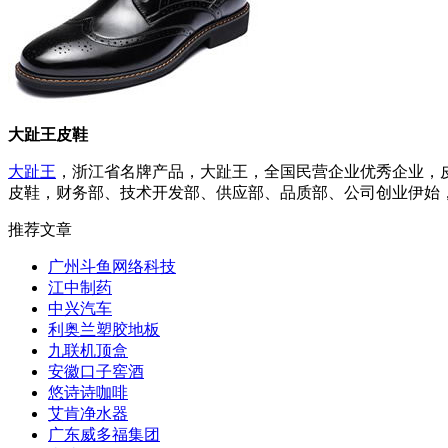
大趾王皮鞋
大趾王
，浙江省名牌产品，大趾王，全国民营企业优秀企业，皮
皮鞋，财务部、技术开发部、供应部、品质部、公司创业伊始，
推荐文章
广州斗鱼网络科技
江中制药
中兴汽车
利奥兰塑胶地板
九联机顶盒
安徽口子窖酒
悠诗诗咖啡
艾肯净水器
广东威多福集团