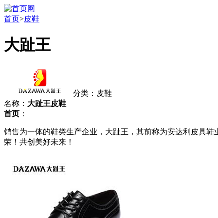
首页
>
皮鞋
大趾王
分类：皮鞋
名称：
大趾王皮鞋
首页
：
销售为一体的鞋类生产企业，大趾王，其前称为安达利皮具鞋业
荣！共创美好未来！