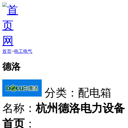
首页
>
电工电气
德洛
分类：配电箱
名称：
杭州德洛电力设备
首页
：