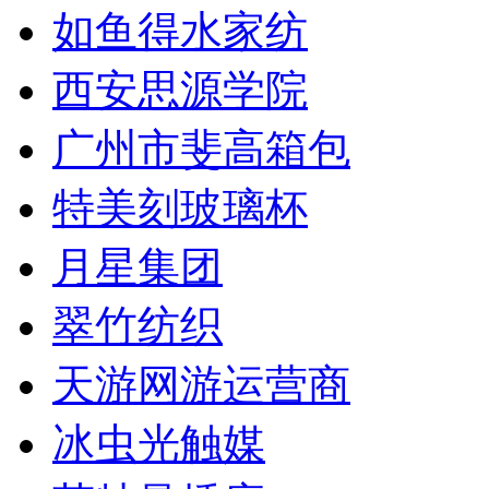
如鱼得水家纺
西安思源学院
广州市斐高箱包
特美刻玻璃杯
月星集团
翠竹纺织
天游网游运营商
冰虫光触媒