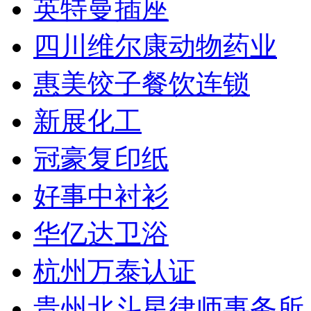
英特曼插座
四川维尔康动物药业
惠美饺子餐饮连锁
新展化工
冠豪复印纸
好事中衬衫
华亿达卫浴
杭州万泰认证
贵州北斗星律师事务所