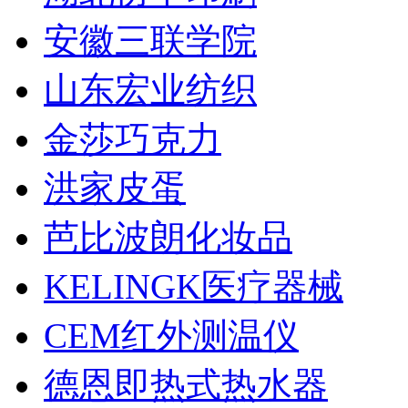
安徽三联学院
山东宏业纺织
金莎巧克力
洪家皮蛋
芭比波朗化妆品
KELINGK医疗器械
CEM红外测温仪
德恩即热式热水器