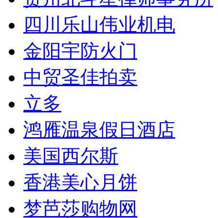
四川乐山伟业机电
金阳宇防火门
中贸圣佳拍卖
立多
鸿雁温泉假日酒店
美国西尔斯
香港美心月饼
梦芭莎购物网