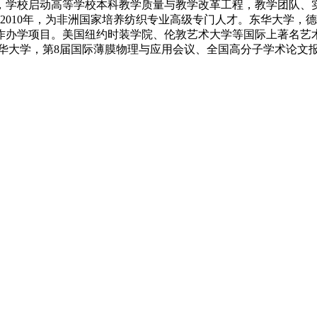
，学校启动高等学校本科教学质量与教学改革工程，教学团队、实
、2010年，为非洲国家培养纺织专业高级专门人才。东华大学
合作办学项目。美国纽约时装学院、伦敦艺术大学等国际上著名
东华大学，第8届国际薄膜物理与应用会议、全国高分子学术论文