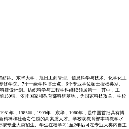
有纺织、东华大学，旭日工商管理、信息科学与技术、化学化工
专修学院。7个一级学科博士点、6个专业学位硕士授权类别、
学科建设计划。纺织科学与工程学科继续领居第一，其中，工
名前150强。依托国家和教育部科研基地，为国家科技攻关、学校
年，1985年，1999年，东华，1960年，是中国首批具有博
创新精神和社会责任感的高素质人才。学校获教育部本科教学水
按专业大类招生、学生在校学习1至2年后可在专业大类内自主