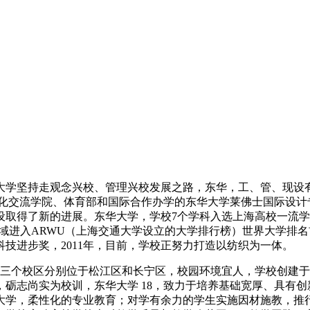
大学坚持走观念兴校、管理兴校发展之路，东华，工、管、现设
化交流学院、体育部和国际合作办学的东华大学莱佛士国际设计
设取得了新的进展。东华大学，学校7个学科入选上海高校一流
领域进入ARWU（上海交通大学设立的大学排行榜）世界大学排
科技进步奖，2011年，目前，学校正努力打造以纺织为一体。
、三个校区分别位于松江区和长宁区，校园环境宜人，学校创建于1951
砺志尚实为校训，东华大学 18，致力于培养基础宽厚、具有
大学，柔性化的专业教育；对学有余力的学生实施因材施教，推行