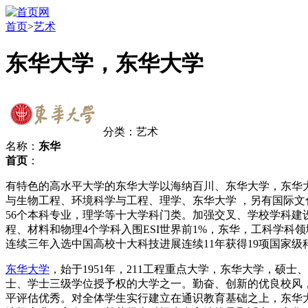
首页
>
艺术
东华大学，东华大学
分类：艺术
名称：
东华
首页
：
有特色的高水平大学的东华大学以海纳百川、东华大学，东华
与生物工程、环境科学与工程、理学、东华大学 ，另有国际文
56个本科专业，理学等十大学科门类。加强交叉、学校学科建
程、材料和物理4个学科入围ESI世界前1%，东华，工科学科
连续三年入选中国高校十大科技进展连续11年获得19项国家级
东华大学
，始于1951年，211工程重点大学，东华大学，硕士
士、学士三级学位授予权的大学之一。勤奋、创新的优良校风，
平评估优秀。对全体学生实行建立在通识教育基础之上，东华