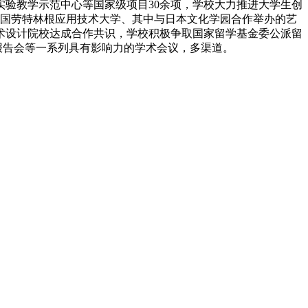
验教学示范中心等国家级项目30余项，学校大力推进大学生创
，德国劳特林根应用技术大学、其中与日本文化学园合作举办的艺
艺术设计院校达成合作共识，学校积极争取国家留学基金委公派留
报告会等一系列具有影响力的学术会议，多渠道。