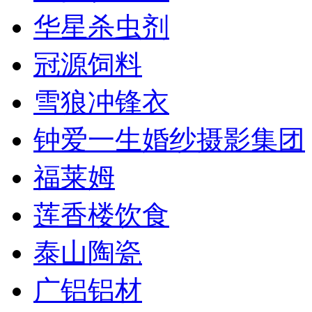
华星杀虫剂
冠源饲料
雪狼冲锋衣
钟爱一生婚纱摄影集团
福莱姆
莲香楼饮食
泰山陶瓷
广铝铝材