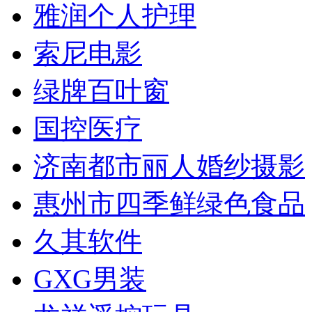
雅润个人护理
索尼电影
绿牌百叶窗
国控医疗
济南都市丽人婚纱摄影
惠州市四季鲜绿色食品
久其软件
GXG男装