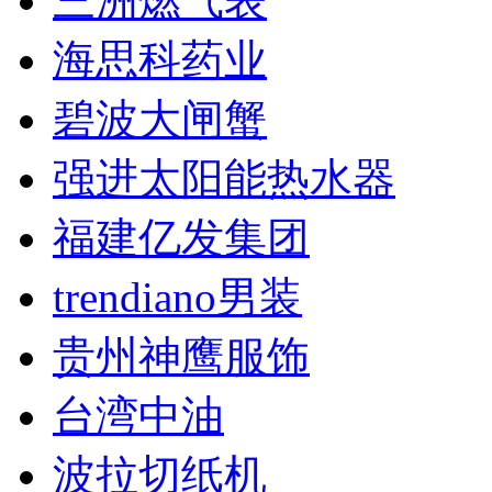
三洲燃气表
海思科药业
碧波大闸蟹
强进太阳能热水器
福建亿发集团
trendiano男装
贵州神鹰服饰
台湾中油
波拉切纸机