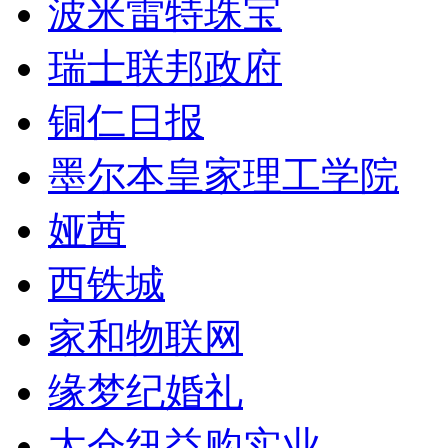
波米雷特珠宝
瑞士联邦政府
铜仁日报
墨尔本皇家理工学院
娅茜
西铁城
家和物联网
缘梦纪婚礼
太仓纽益购实业