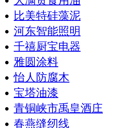
大满贯食用油
比美特硅藻泥
河东智能照明
千禧厨宝电器
雅圆涂料
怡人防腐木
宝塔油漆
青铜峡市禹皇酒庄
春燕缝纫线