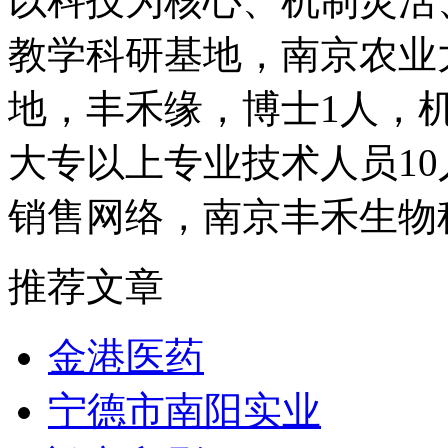
以科技为核心、机制灵活
教学科研基地，南京农业
地，丰禾缘，博士1人，
大专以上专业技术人员1
销售网络，南京丰禾生物
推荐文章
金港医药
宁德市南阳实业