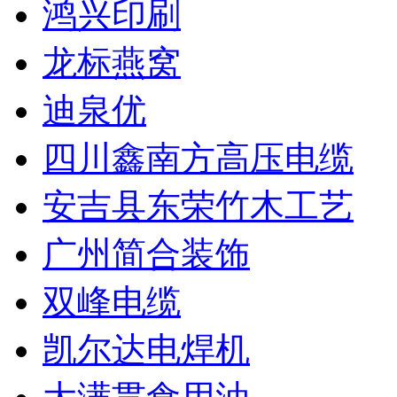
鸿兴印刷
龙标燕窝
迪泉优
四川鑫南方高压电缆
安吉县东荣竹木工艺
广州简合装饰
双峰电缆
凯尔达电焊机