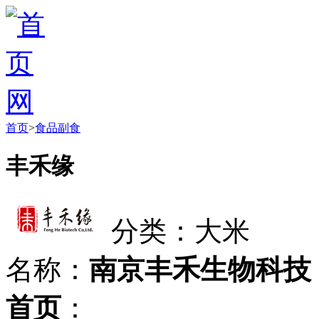
首页
>
食品副食
丰禾缘
分类：大米
名称：
南京丰禾生物科技
首页
：