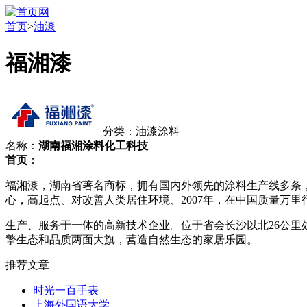
首页
>
油漆
福湘漆
分类：油漆涂料
名称：
湖南福湘涂料化工科技
首页
：
福湘漆，湖南省著名商标，拥有国内外领先的涂料生产线多条
心，高起点、对改善人类居住环境、2007年，在中国质量万
生产、服务于一体的高新技术企业。位于省会长沙以北26公里处
擎生态和品质两面大旗，营造自然生态的家居乐园。
推荐文章
时光一百手表
上海外国语大学