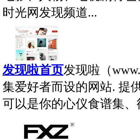
时光网发现频道...
发现啦首页
发现啦（www.f
集爱好者而设的网站. 
可以是你的心仪食谱集、待