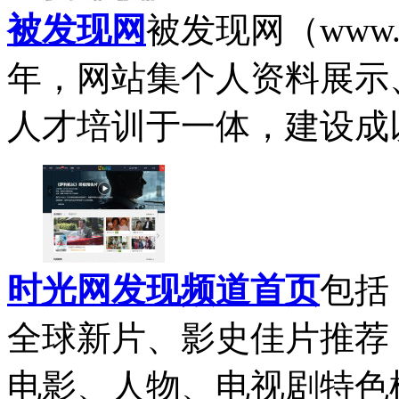
被发现网
被发现网（www.be
年，网站集个人资料展示
人才培训于一体，建设成以
时光网发现频道首页
包括
全球新片、影史佳片推荐
电影、人物、电视剧特色