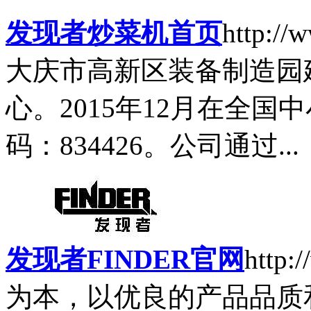
发现者炒菜机首页
http://
大庆市高新区装备制造园
心。2015年12月在全
码：834426。公司通过...
发现者FINDER官网
http:
为本，以优良的产品品质