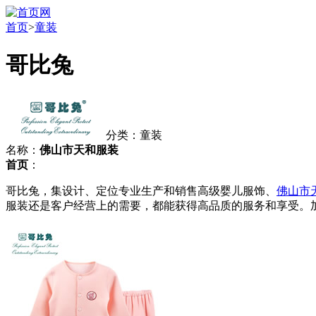
首页
>
童装
哥比兔
分类：童装
名称：
佛山市天和服装
首页
：
哥比兔，集设计、定位专业生产和销售高级婴儿服饰、
佛山市
服装还是客户经营上的需要，都能获得高品质的服务和享受。