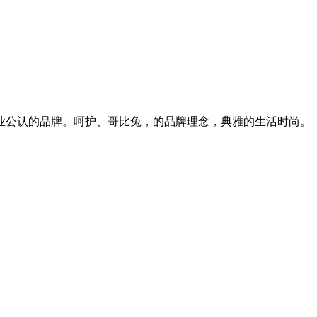
行业公认的品牌。呵护、哥比兔，的品牌理念，典雅的生活时尚。