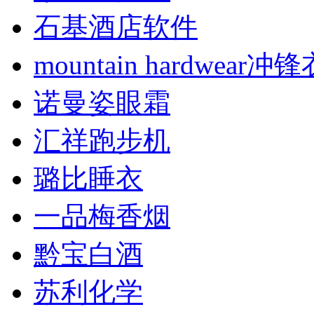
石基酒店软件
mountain hardwear冲锋
诺曼姿眼霜
汇祥跑步机
璐比睡衣
一品梅香烟
黔宝白酒
苏利化学