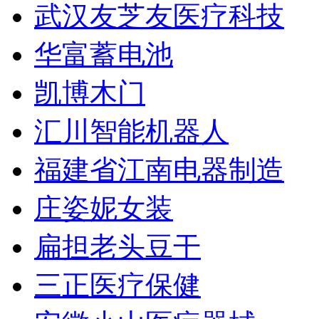
武汉友芝友医疗科技
华富蓄电池
凯博木门
汇川智能机器人
福建省江南电器制造
庄姿妮女装
扁担老头豆干
三正医疗保健