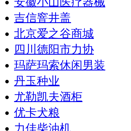
安徽小山医疗器械
吉信窨井盖
北京爱之谷商城
四川德阳市力协
玛萨玛索休闲男装
丹玉种业
尤勒凯夫酒柜
优卡犬粮
力佳柴油机