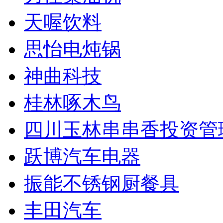
天喔饮料
思怡电炖锅
神曲科技
桂林啄木鸟
四川玉林串串香投资管
跃博汽车电器
振能不锈钢厨餐具
丰田汽车