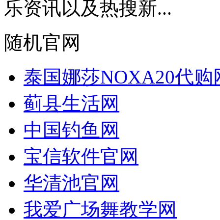
乐资讯以及热搜新...
随机官网
泰国娜莎NOXA20代购
蓟县生活网
中国钓鱼网
宝信软件官网
华清池官网
我爱广场舞教学网