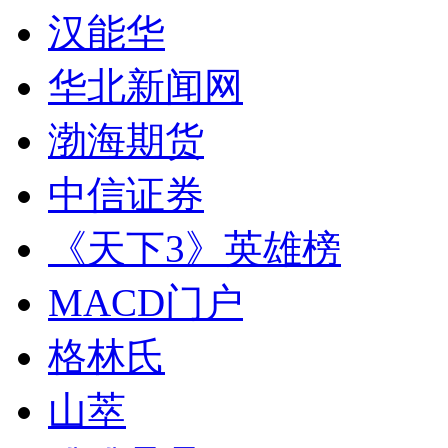
汉能华
华北新闻网
渤海期货
中信证券
《天下3》英雄榜
MACD门户
格林氏
山萃