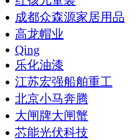
红孩儿童装
成都众森源家居用品
高龙帽业
Qing
乐化油漆
江苏宏强船舶重工
北京小马奔腾
大闸牌大闸蟹
芯能光伏科技