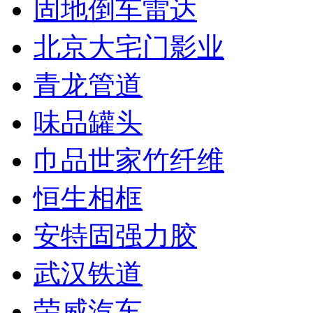
固地倒车雷达
北京大宅门影业
青龙管道
味品罐头
巾品世家竹纤维
恒生相框
安特固强力胶
武汉铁道
荣威汽车