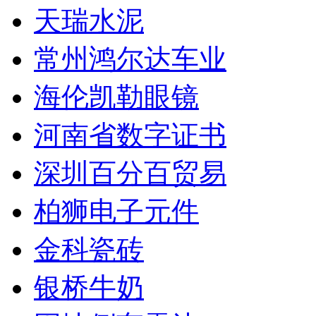
天瑞水泥
常州鸿尔达车业
海伦凯勒眼镜
河南省数字证书
深圳百分百贸易
柏狮电子元件
金科瓷砖
银桥牛奶