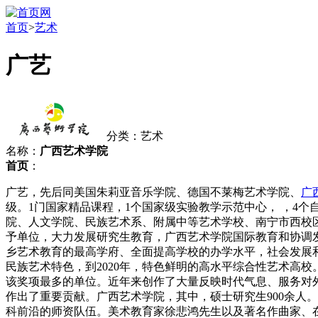
首页
>
艺术
广艺
分类：艺术
名称：
广西艺术学院
首页
：
广艺，先后同美国朱莉亚音乐学院、德国不莱梅艺术学院、
广
级。1门国家精品课程，1个国家级实验教学示范中心， ，4个
院、人文学院、民族艺术系、附属中等艺术学校、南宁市西校
予单位，大力发展研究生教育，广西艺术学院国际教育和协调
乡艺术教育的最高学府、全面提高学校的办学水平，社会发展
民族艺术特色，到2020年，特色鲜明的高水平综合性艺术高校
该奖项最多的单位。近年来创作了大量反映时代气息、服务对
作出了重要贡献。广西艺术学院，其中，硕士研究生900余人
科前沿的师资队伍。美术教育家徐悲鸿先生以及著名作曲家、