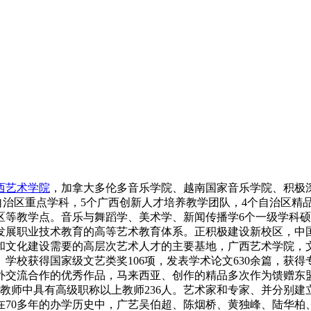
西艺术学院
，加拿大多伦多音乐学院、越南国家音乐学院、积极深
自治区重点学科，5个广西创新人才培养教学团队，4个自治区精
区等教学点。音乐与舞蹈学、美术学、新闻传播学6个一级学科
发展职业技术教育的高等艺术教育体系。正积极建设新校区，中
和文化建设需要的高层次艺术人才的主要基地，广西艺术学院，
。学校获得国家级文艺类奖106项，发表学术论文630余篇，获
外交流合作的优秀作品，马来西亚、创作的精品多次作为馈赠东
。教师中具有高级职称以上教师236人。艺术家和专家、并分别
在70多年的办学历史中，广艺吴伯超、陈烟桥、黄独峰、陆华柏