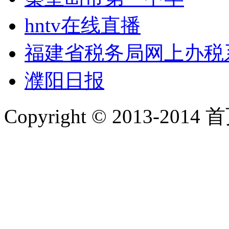
hntv在线直播
福建省税务局网上办税
濮阳日报
Copyright © 2013-2014 