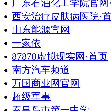
广东石油化工学院官网
西安治疗皮肤病医院·
山东能源官网
一家依
87870虚拟现实网·首页
南方汽车频道
万国商业网官网
超级军事
秦皇岛市第一中学