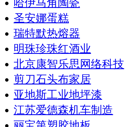
哈伊马角陶瓷
圣安娜蛋糕
瑞特默热熔器
明珠珍珠红酒业
北京康智乐思网络科技
剪刀石头布家居
亚地斯工业地坪漆
江苏爱德森机车制造
丽宝第塑胶地板