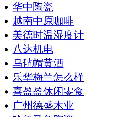
华中陶瓷
越南中原咖啡
美德时温湿度计
八达机电
乌毡帽黄酒
乐华梅兰怎么样
喜盈盈休闲零食
广州德盛木业