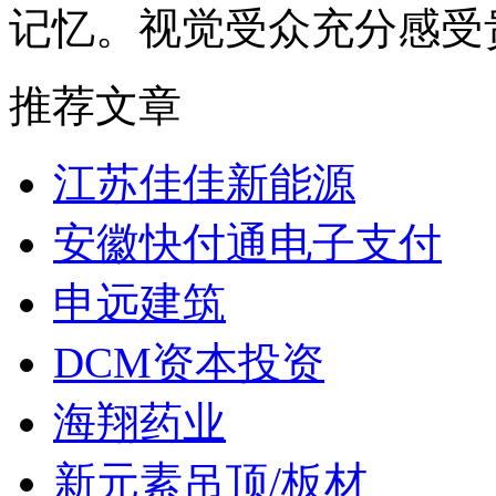
记忆。视觉受众充分感受
推荐文章
江苏佳佳新能源
安徽快付通电子支付
申远建筑
DCM资本投资
海翔药业
新元素吊顶/板材