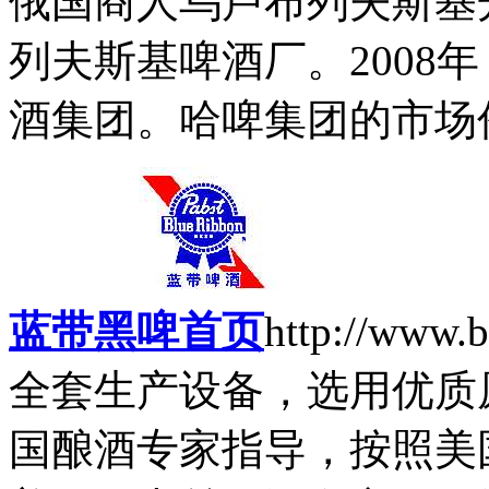
俄国商人乌卢布列夫斯基
列夫斯基啤酒厂。2008
酒集团。哈啤集团的市场份
蓝带黑啤首页
http://www.
全套生产设备，选用优质
国酿酒专家指导，按照美