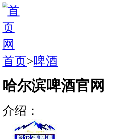
首页
>
啤酒
哈尔滨啤酒官网
介绍：