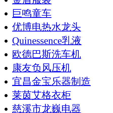
巨鸣童车
优博电热水龙头
Quinessence乳液
欧德巴斯洗车机
康友负风压机
宜昌金宝乐器制造
莱茵艾格衣柜
慈溪市龙巍电器