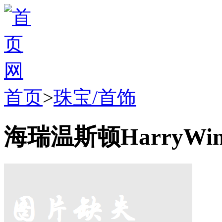
首页
>
珠宝/首饰
海瑞温斯顿HarryWins