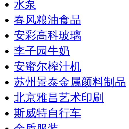
水泵
春风粮油食品
安彩高科玻璃
李子园牛奶
安蜜尔榨汁机
苏州景泰金属颜料制品
北京雅昌艺术印刷
斯威特自行车
金盾服装