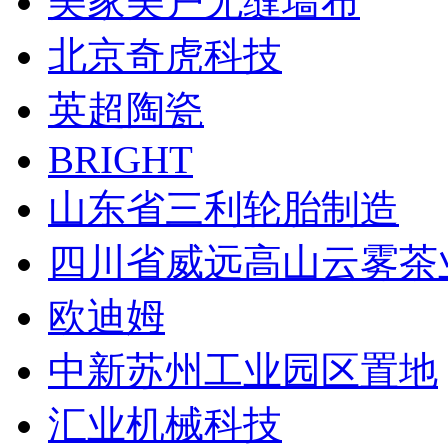
美家美户无缝墙布
北京奇虎科技
英超陶瓷
BRIGHT
山东省三利轮胎制造
四川省威远高山云雾茶
欧迪姆
中新苏州工业园区置地
汇业机械科技