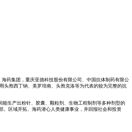
限公司、海药集团，重庆亚德科技股份有限公司、中国抗体制药有限公
注射用头孢西丁钠、美罗培南、头孢克洛等为代表的较为完整的抗
间能生产出粉针、胶囊、颗粒剂、生物工程制剂等多种剂型的
业部。区域开拓、海药潜心人类健康事业，并回报社会和投资