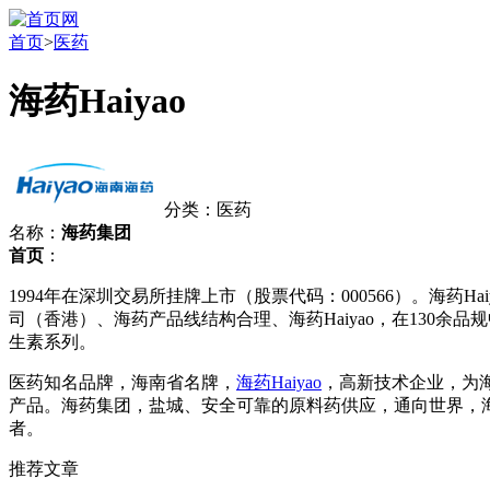
首页
>
医药
海药Haiyao
分类：医药
名称：
海药集团
首页
：
1994年在深圳交易所挂牌上市（股票代码：000566）。海
司（香港）、海药产品线结构合理、海药Haiyao，在130
生素系列。
医药知名品牌，海南省名牌，
海药Haiyao
，高新技术企业，为
产品。海药集团，盐城、安全可靠的原料药供应，通向世界，海
者。
推荐文章