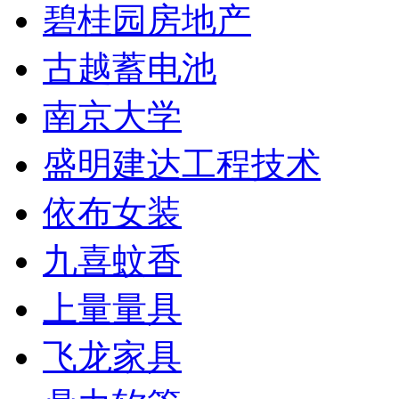
碧桂园房地产
古越蓄电池
南京大学
盛明建达工程技术
依布女装
九喜蚊香
上量量具
飞龙家具