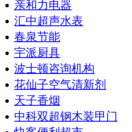
亲和力电器
汇中超声水表
春泉节能
宇派厨具
波士顿咨询机构
花仙子空气清新剂
天子香烟
中科双超钢木装甲门