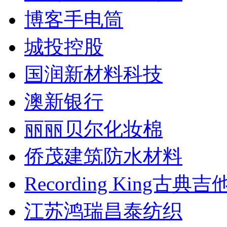
博客手电筒
城投控股
国润新材料科技
澳新银行
丽丽贝尔化妆棉
侨茂建筑防水材料
Recording King古典吉
江苏鸿瑞昌泰纺织