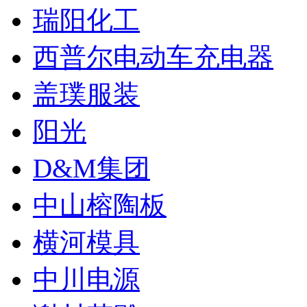
瑞阳化工
西普尔电动车充电器
盖璞服装
阳光
D&M集团
中山榕陶板
横河模具
中川电源