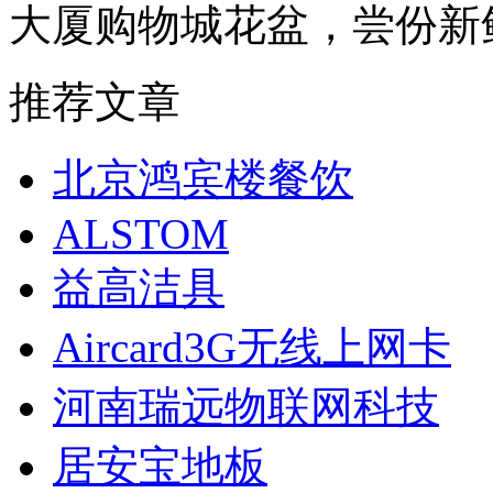
大厦购物城花盆，尝份新
推荐文章
北京鸿宾楼餐饮
ALSTOM
益高洁具
Aircard3G无线上网卡
河南瑞远物联网科技
居安宝地板