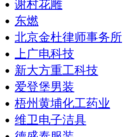
谢村花雕
东燃
北京金杜律师事务所
上广电科技
新大方重工科技
爱登堡男装
梧州黄埔化工药业
维卫电子洁具
德盛泰服装