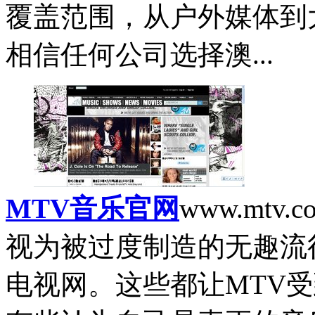
覆盖范围，从户外媒体到
相信任何公司选择澳...
MTV音乐官网
www.mtv.c
视为被过度制造的无趣流
电视网。这些都让MTV受