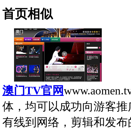
首页相似
澳门TV官网
www.aomen.t
体，均可以成功向游客推
有线到网络，剪辑和发布