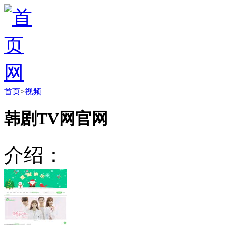
首页
>
视频
韩剧TV网官网
介绍：