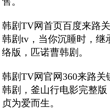
售。
韩剧TV网首页百度来路
韩剧tv，当你沉睡时，继
络版，匹诺曹韩剧。
韩剧TV网官网360来路关
韩剧，釜山行电影完整版，
贞为爱而生。