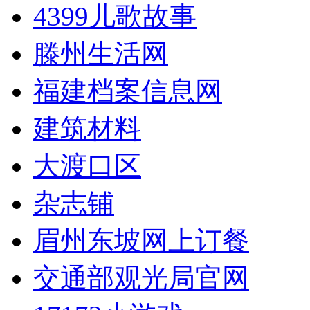
4399儿歌故事
滕州生活网
福建档案信息网
建筑材料
大渡口区
杂志铺
眉州东坡网上订餐
交通部观光局官网