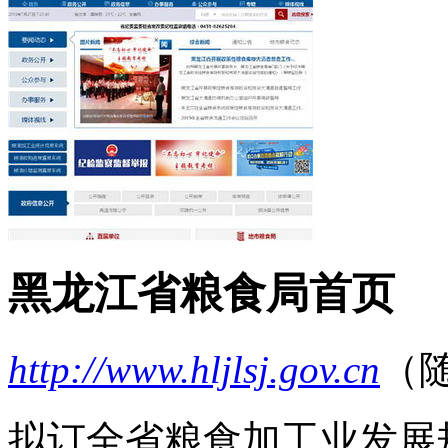
黑龙江省粮食局首页
http://www.hljlsj.gov.cn
（
拟订全省粮食加工业发展