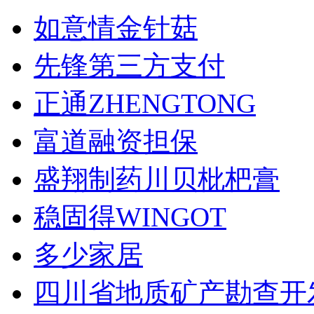
如意情金针菇
先锋第三方支付
正通ZHENGTONG
富道融资担保
盛翔制药川贝枇杷膏
稳固得WINGOT
多少家居
四川省地质矿产勘查开