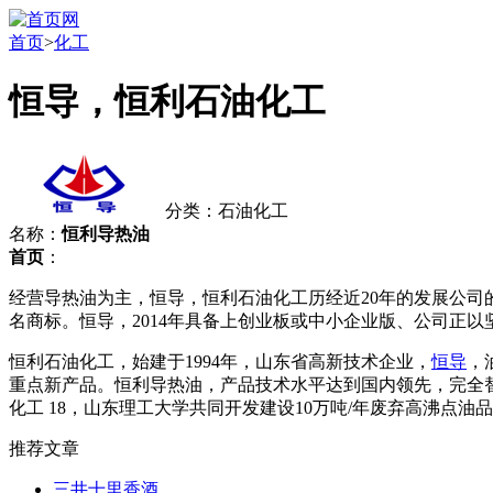
首页
>
化工
恒导，恒利石油化工
分类：石油化工
名称：
恒利导热油
首页
：
经营导热油为主，恒导，恒利石油化工历经近20年的发展公司
名商标。恒导，2014年具备上创业板或中小企业版、公司正
恒利石油化工，始建于1994年，山东省高新技术企业，
恒导
，
重点新产品。恒利导热油，产品技术水平达到国内领先，完全
化工 18，山东理工大学共同开发建设10万吨/年废弃高沸点
推荐文章
三井十里香酒