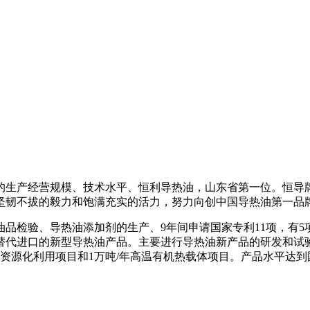
的生产经营规模、技术水平、恒利导热油，山东省第一位。恒导牌
以坚韧不拔的毅力和饱满充实的活力，努力向创中国导热油第一品
油品检验、导热油添加剂的生产、9年间申请国家专利11项，有
替代进口的新型导热油产品。主要进行导热油新产品的研发和试
油品资源化利用项目和1万吨/年高温有机热载体项目。产品水平达