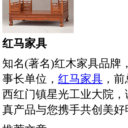
红马家具
知名(著名)红木家具品
事长单位，
红马家具
，前
西红门镇星光工业大院，
真产品与您携手共创美好