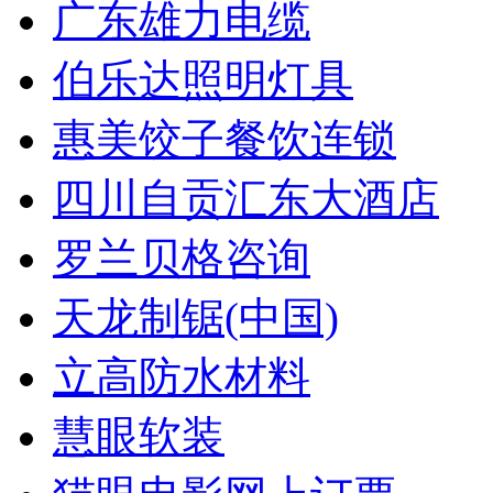
广东雄力电缆
伯乐达照明灯具
惠美饺子餐饮连锁
四川自贡汇东大酒店
罗兰贝格咨询
天龙制锯(中国)
立高防水材料
慧眼软装