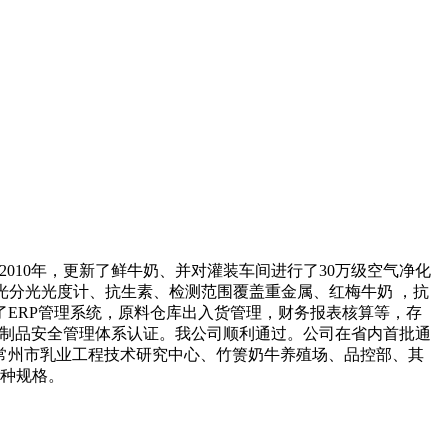
010年，更新了鲜牛奶、并对灌装车间进行了30万级空气净化
荧光分光光度计、抗生素、检测范围覆盖重金属、红梅牛奶 ，抗
立了ERP管理系统，原料仓库出入货管理，财务报表核算等，存
P乳制品安全管理体系认证。我公司顺利通过。公司在省内首批通
由常州市乳业工程技术研究中心、竹箦奶牛养殖场、品控部、其
品种规格。