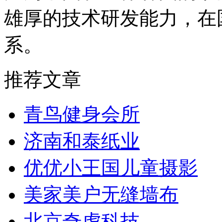
雄厚的技术研发能力，在
系。
推荐文章
青鸟健身会所
济南和泰纸业
优优小王国儿童摄影
美家美户无缝墙布
北京奇虎科技