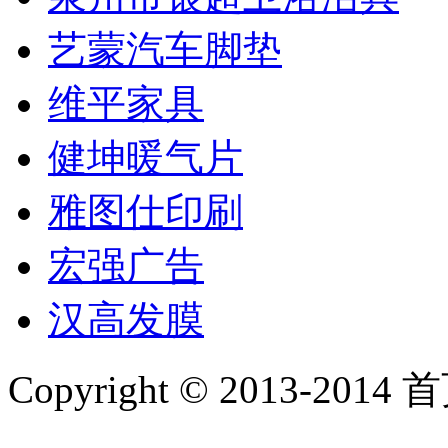
艺蒙汽车脚垫
维平家具
健坤暖气片
雅图仕印刷
宏强广告
汉高发膜
Copyright © 2013-2014 