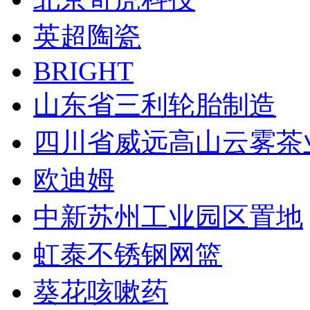
英超陶瓷
BRIGHT
山东省三利轮胎制造
四川省威远高山云雾茶
欧迪姆
中新苏州工业园区置地
虹泰不锈钢网篮
葵花咳嗽药