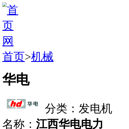
首页
>
机械
华电
分类：发电机
名称：
江西华电电力