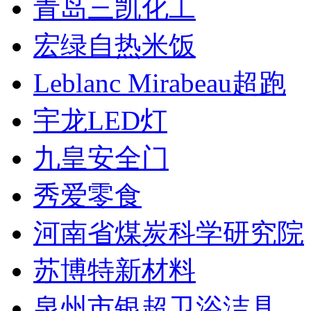
青岛三凯化工
宏绿自热米饭
Leblanc Mirabeau超跑
宇龙LED灯
九皇安全门
秀爱零食
河南省煤炭科学研究院
苏博特新材料
泉州市银超卫浴洁具