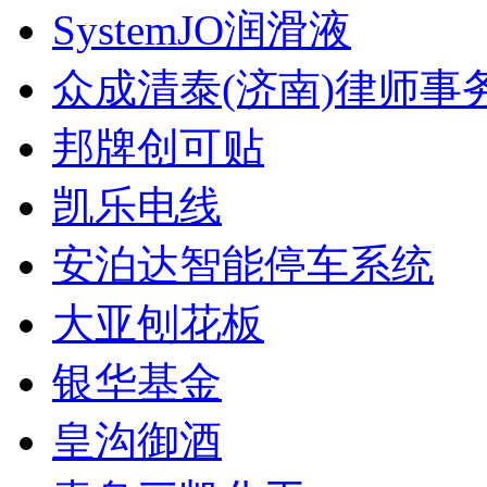
SystemJO润滑液
众成清泰(济南)律师事
邦牌创可贴
凯乐电线
安泊达智能停车系统
大亚刨花板
银华基金
皇沟御酒