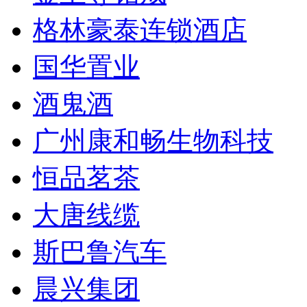
格林豪泰连锁酒店
国华置业
酒鬼酒
广州康和畅生物科技
恒品茗茶
大唐线缆
斯巴鲁汽车
晨兴集团