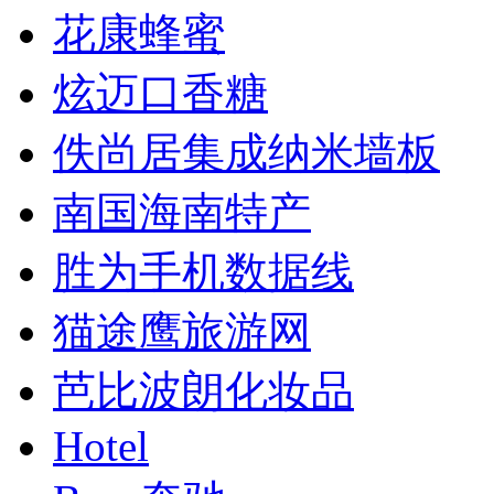
花康蜂蜜
炫迈口香糖
佚尚居集成纳米墙板
南国海南特产
胜为手机数据线
猫途鹰旅游网
芭比波朗化妆品
Hotel