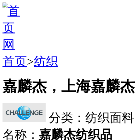
首页
>
纺织
嘉麟杰，上海嘉麟杰
分类：纺织面料
名称：
嘉麟杰纺织品