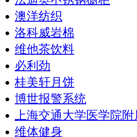
澳洋纺织
洛科威岩棉
维他茶饮料
必利劲
桂美轩月饼
博世报警系统
上海交通大学医学院附
维体健身