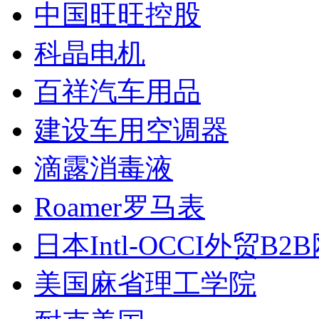
中国旺旺控股
科晶电机
百祥汽车用品
建设车用空调器
滴露消毒液
Roamer罗马表
日本Intl-OCCI外贸B2
美国麻省理工学院