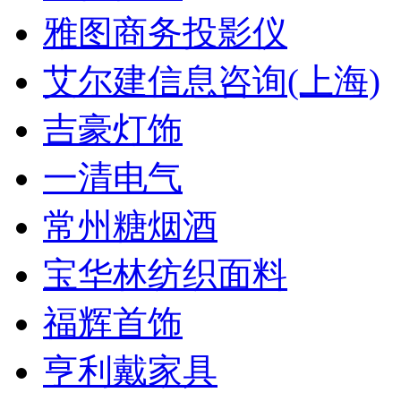
雅图商务投影仪
艾尔建信息咨询(上海)
吉豪灯饰
一清电气
常州糖烟酒
宝华林纺织面料
福辉首饰
亨利戴家具