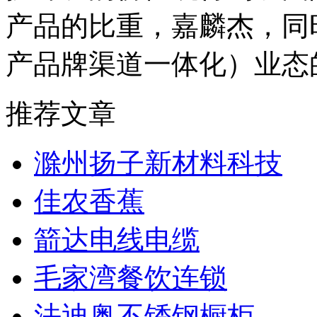
产品的比重，嘉麟杰，同
产品牌渠道一体化）业态
推荐文章
滁州扬子新材料科技
佳农香蕉
箭达电线电缆
毛家湾餐饮连锁
法迪奥不锈钢橱柜