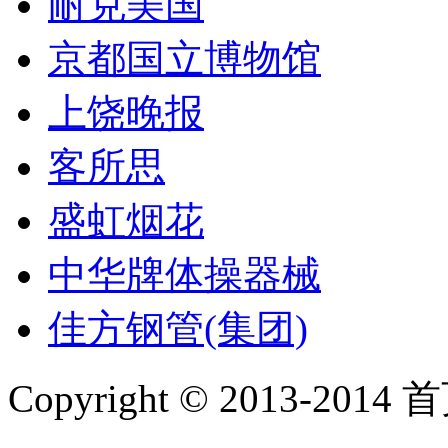
耐克美国
京都国立博物馆
上饶晚报
客所思
盛虹烟花
中华牌体操器械
佳方钢管(集团)
Copyright © 2013-2014 