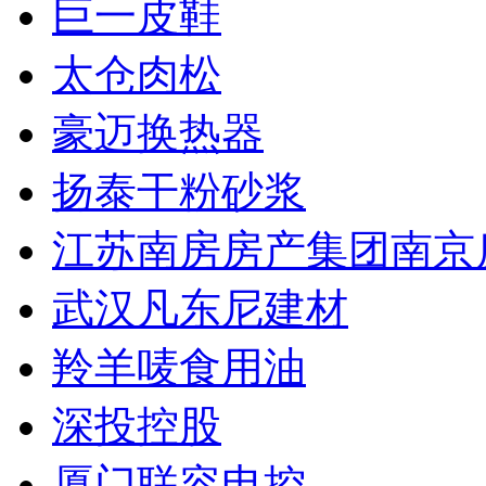
巨一皮鞋
太仓肉松
豪迈换热器
扬泰干粉砂浆
江苏南房房产集团南京
武汉凡东尼建材
羚羊唛食用油
深投控股
厦门联容电控