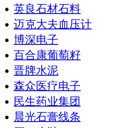
英良石材石料
迈克大夫血压计
博深电子
百合康葡萄籽
晋牌水泥
森众医疗电子
民生药业集团
晨光石膏线条