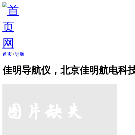
首页
>
导航
佳明导航仪，北京佳明航电科