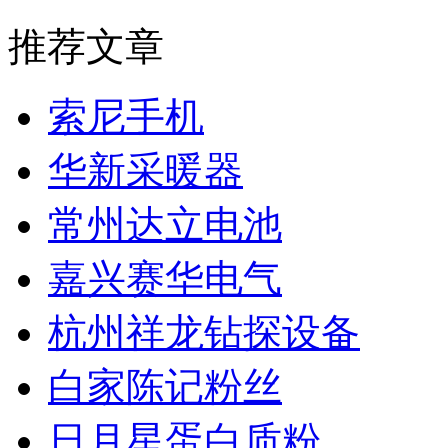
推荐文章
索尼手机
华新采暖器
常州达立电池
嘉兴赛华电气
杭州祥龙钻探设备
白家陈记粉丝
日月星蛋白质粉