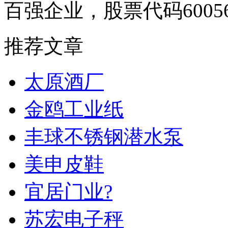
百强企业，股票代码6005
推荐文章
太原酒厂
金鸥工业纸
丰球不锈钢潜水泵
美申皮鞋
宜居门业?
苏宏电子秤