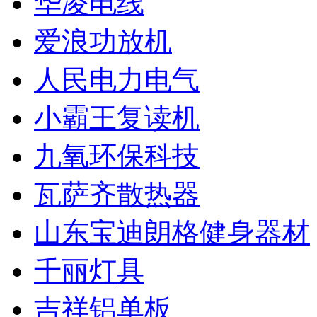
华凌电线
爱浪功放机
人民电力电气
小霸王复读机
九氧环保科技
瓦萨齐散热器
山东宝迪朗格健身器材
千丽灯具
吉祥铝单板