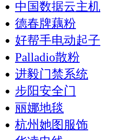
中国数据云主机
德春牌藕粉
好帮手电动起子
Palladio散粉
进毅门禁系统
步阳安全门
丽娜地毯
杭州她图服饰