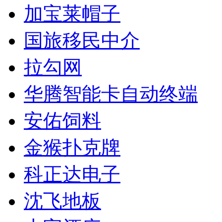
加宝莱帽子
国旅移民中介
拉勾网
华腾智能卡自动终端
安佑饲料
金猴扑克牌
科正达电子
沈飞地板