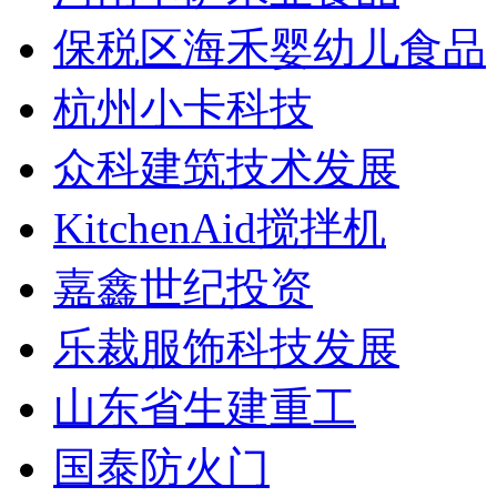
保税区海禾婴幼儿食品
杭州小卡科技
众科建筑技术发展
KitchenAid搅拌机
嘉鑫世纪投资
乐裁服饰科技发展
山东省生建重工
国泰防火门