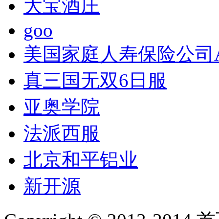
大宝酒庄
goo
美国家庭人寿保险公司A
真三国无双6日服
亚奥学院
法派西服
北京和平铝业
新开源