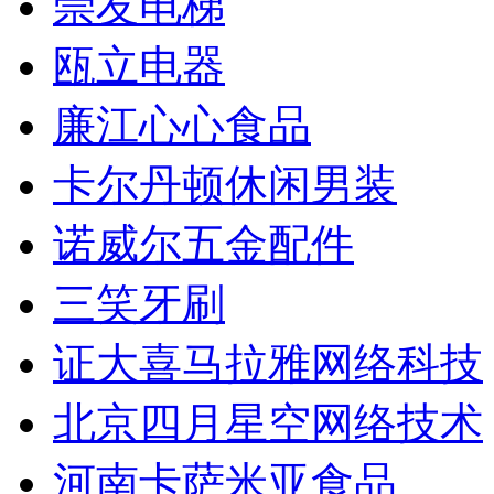
崇友电梯
瓯立电器
廉江心心食品
卡尔丹顿休闲男装
诺威尔五金配件
三笑牙刷
证大喜马拉雅网络科技
北京四月星空网络技术
河南卡萨米亚食品