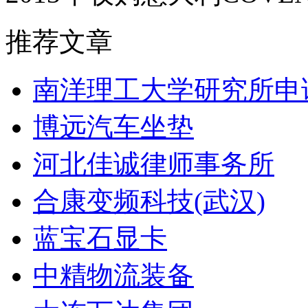
推荐文章
南洋理工大学研究所申
博远汽车坐垫
河北佳诚律师事务所
合康变频科技(武汉)
蓝宝石显卡
中精物流装备