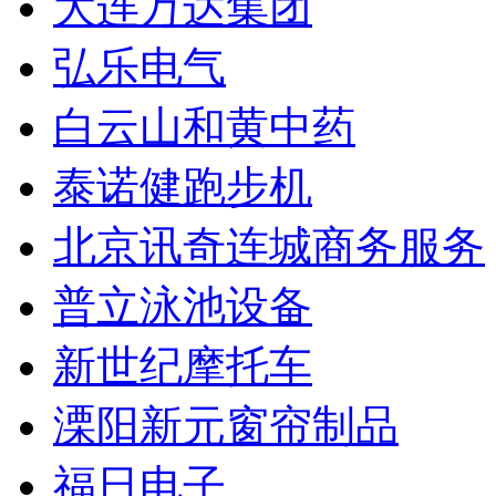
大连万达集团
弘乐电气
白云山和黄中药
泰诺健跑步机
北京讯奇连城商务服务
普立泳池设备
新世纪摩托车
溧阳新元窗帘制品
福日电子