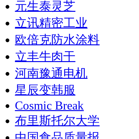
元生泰灵芝
立讯精密工业
欧倍克防水涂料
立丰牛肉干
河南豫通电机
星辰变韩服
Cosmic Break
布里斯托尔大学
中国食品质量报