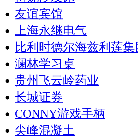
友谊宾馆
上海永继电气
比利时德尔海兹利莲集
澜林学习桌
贵州飞云岭药业
长城证券
CONNY游戏手柄
尖峰混凝土