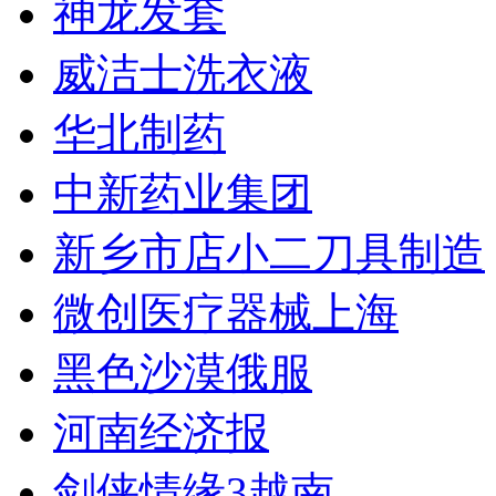
神龙发套
威洁士洗衣液
华北制药
中新药业集团
新乡市店小二刀具制造
微创医疗器械上海
黑色沙漠俄服
河南经济报
剑侠情缘3越南