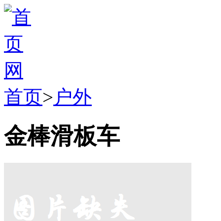
首页
>
户外
金棒滑板车