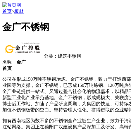
首页
>
板材
金广不锈钢
分类：建筑不锈钢
名称：
金广
首页
：
公司在形成150万吨不锈钢冶炼、金广不锈钢，致力于打造西
业园等为支撑，金广不锈钢，已形成150万吨炼钢、120万
全产业链提供一站式、又通过整合社会化的物流需求，以精品
新型工业化产业示范基地。金广不锈钢，形成规模大、关联度
博士后工作站、加速了产品研发周期，为集团的快速、可持续
加值不锈钢板带的空白。坚持管理人性化、拼搏进取的企业精
拥有西南地区为数不多的不锈钢全产业链生产企业，致力于清
注站网络。集团正在德阳广汉建设集产品深加工及研发、高端产