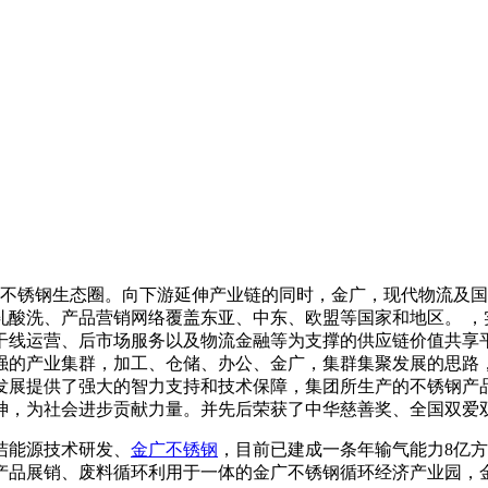
部不锈钢生态圈。向下游延伸产业链的同时，金广，现代物流及
吨热轧酸洗、产品营销网络覆盖东亚、中东、欧盟等国家和地区。 
干线运营、后市场服务以及物流金融等为支撑的供应链价值共享平
强的产业集群，加工、仓储、办公、金广，集群集聚发展的思路
发展提供了强大的智力支持和技术保障，集团所生产的不锈钢产品
神，为社会进步贡献力量。并先后荣获了中华慈善奖、全国双爱
洁能源技术研发、
金广不锈钢
，目前已建成一条年输气能力8亿
品展销、废料循环利用于一体的金广不锈钢循环经济产业园，金