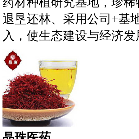
药材种植研究基地，珍稀
退垦还林、采用公司+基
入，使生态建设与经济发
晶珠医药