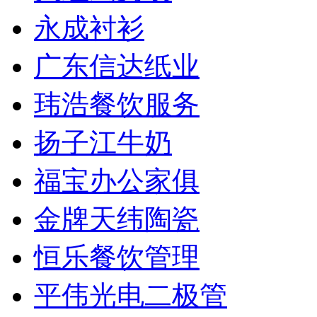
永成衬衫
广东信达纸业
玮浩餐饮服务
扬子江牛奶
福宝办公家俱
金牌天纬陶瓷
恒乐餐饮管理
平伟光电二极管