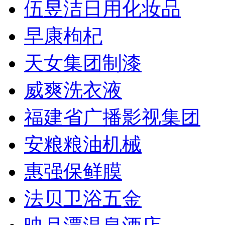
伍昱洁日用化妆品
早康枸杞
天女集团制漆
威爽洗衣液
福建省广播影视集团
安粮粮油机械
惠强保鲜膜
法贝卫浴五金