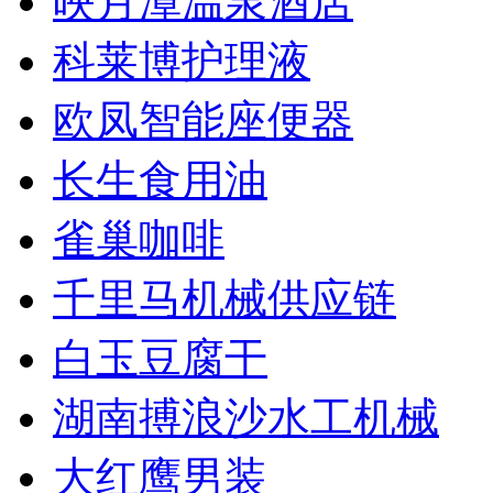
映月潭温泉酒店
科莱博护理液
欧凤智能座便器
长生食用油
雀巢咖啡
千里马机械供应链
白玉豆腐干
湖南搏浪沙水工机械
大红鹰男装