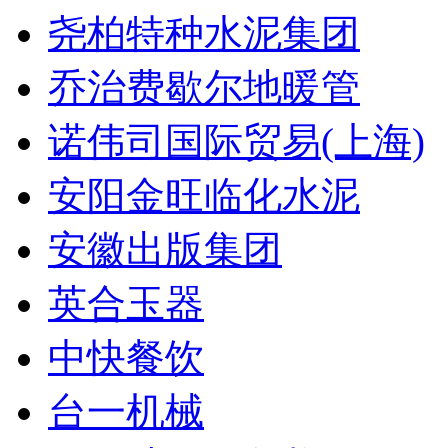
尧柏特种水泥集团
乔治费歇尔地暖管
诺伟司国际贸易(上海)
安阳金旺临化水泥
安徽出版集团
英合玉器
中快餐饮
台一机械