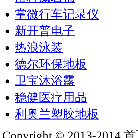
掌微行车记录仪
新开普电子
热浪泳装
德尔环保地板
卫宝沐浴露
稳健医疗用品
利奥兰塑胶地板
Copyright © 2013-2014 