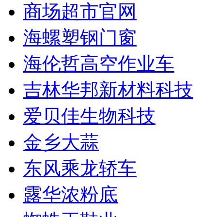
商场超市官网
海螺塑钢门窗
海伦哲高空作业车
吉林华邦新材料科技
爱贝佳生物科技
金乡大蒜
东风乘龙轿车
露华浓粉底