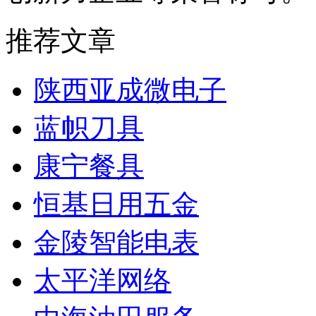
推荐文章
陕西亚成微电子
蓝帜刀具
康宁餐具
恒基日用五金
金陵智能电表
太平洋网络