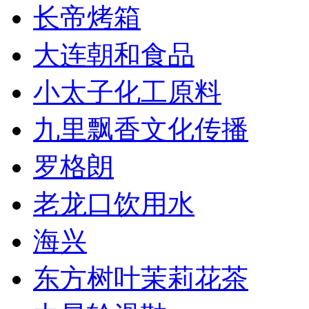
长帝烤箱
大连朝和食品
小太子化工原料
九里飘香文化传播
罗格朗
老龙口饮用水
海兴
东方树叶茉莉花茶