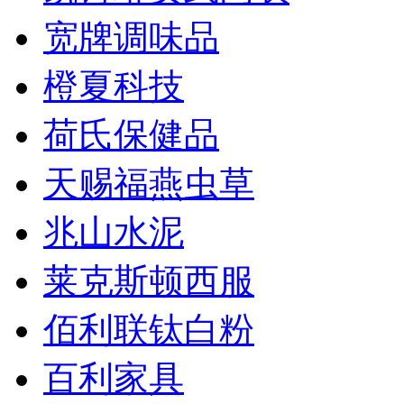
宽牌调味品
橙夏科技
荷氏保健品
天赐福燕虫草
兆山水泥
莱克斯顿西服
佰利联钛白粉
百利家具