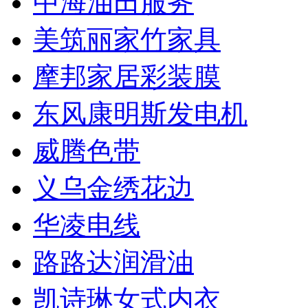
中海油田服务
美筑丽家竹家具
摩邦家居彩装膜
东风康明斯发电机
威腾色带
义乌金绣花边
华凌电线
路路达润滑油
凯诗琳女式内衣