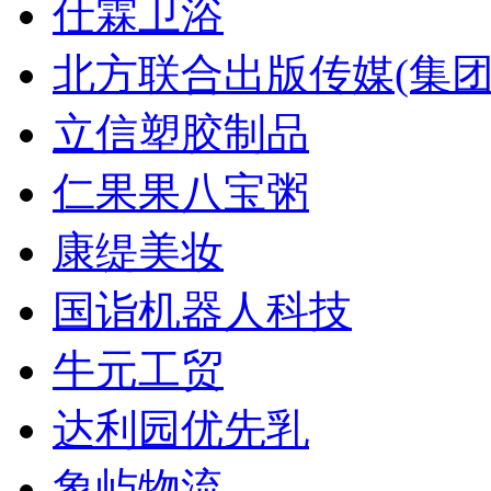
仕霖卫浴
北方联合出版传媒(集团
立信塑胶制品
仁果果八宝粥
康缇美妆
国诣机器人科技
牛元工贸
达利园优先乳
象屿物流