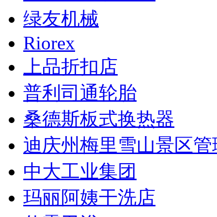
绿友机械
Riorex
上品折扣店
普利司通轮胎
桑德斯板式换热器
迪庆州梅里雪山景区管
中大工业集团
玛丽阿姨干洗店