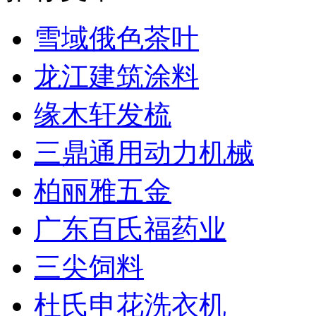
雪域俄色茶叶
龙江建筑涂料
缘木轩发梳
三鼎通用动力机械
柏丽雅五金
广东百氏福药业
三尖饲料
杜氏申花洗衣机