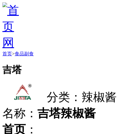
首页
>
食品副食
吉塔
分类：辣椒酱
名称：
吉塔辣椒酱
首页
：