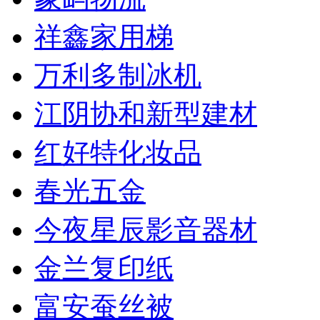
祥鑫家用梯
万利多制冰机
江阴协和新型建材
红好特化妆品
春光五金
今夜星辰影音器材
金兰复印纸
富安蚕丝被