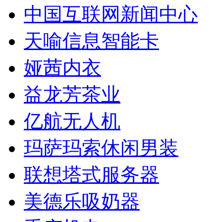
中国互联网新闻中心
天喻信息智能卡
娅茜内衣
益龙芳茶业
亿航无人机
玛萨玛索休闲男装
联想塔式服务器
美德乐吸奶器