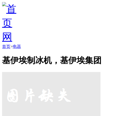
首页
>
电器
基伊埃制冰机，基伊埃集团