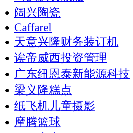
阔兴陶瓷
Caffarel
天意兴隆财务装订机
诶帝威西投资管理
广东纽恩泰新能源科技
梁义隆糕点
纸飞机儿童摄影
摩腾篮球