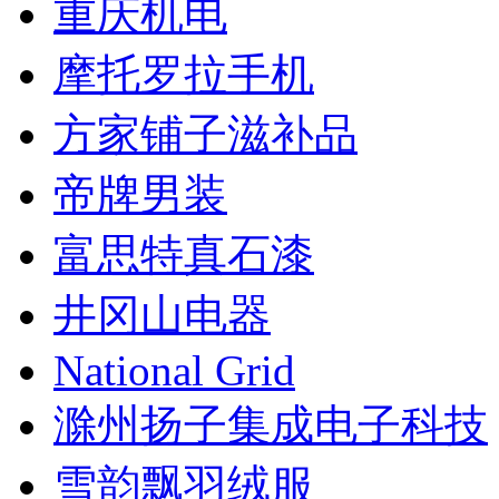
重庆机电
摩托罗拉手机
方家铺子滋补品
帝牌男装
富思特真石漆
井冈山电器
National Grid
滁州扬子集成电子科技
雪韵飘羽绒服