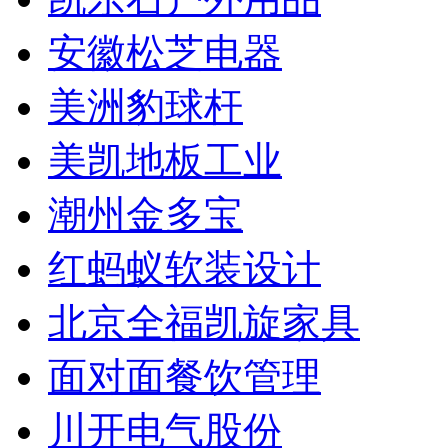
安徽松芝电器
美洲豹球杆
美凯地板工业
潮州金多宝
红蚂蚁软装设计
北京全福凯旋家具
面对面餐饮管理
川开电气股份