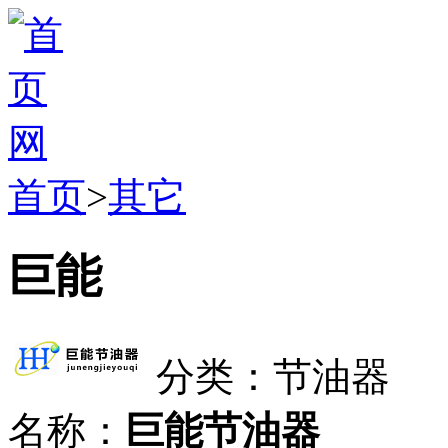
首页
>
其它
巨能
分类：节油器
名称：
巨能节油器