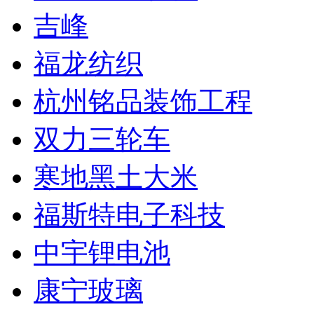
吉峰
福龙纺织
杭州铭品装饰工程
双力三轮车
寒地黑土大米
福斯特电子科技
中宇锂电池
康宁玻璃