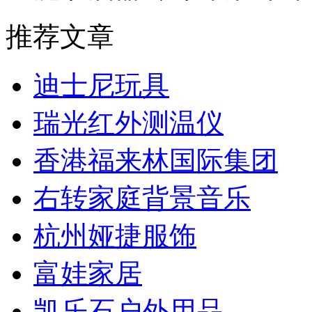
推荐文章
迪士尼玩具
瑞光红外测温仪
香港福来林国际集团
右转家庭背景音乐
杭州娅捷服饰
富娃家居
凯乐石户外用品