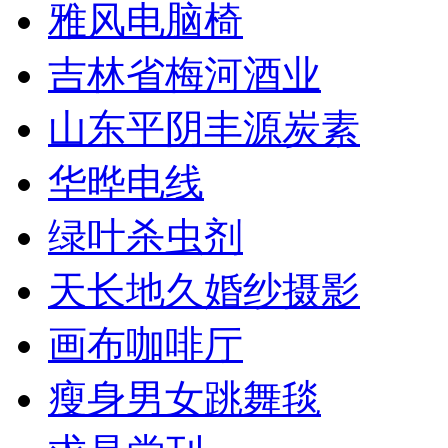
雅风电脑椅
吉林省梅河酒业
山东平阴丰源炭素
华晔电线
绿叶杀虫剂
天长地久婚纱摄影
画布咖啡厅
瘦身男女跳舞毯