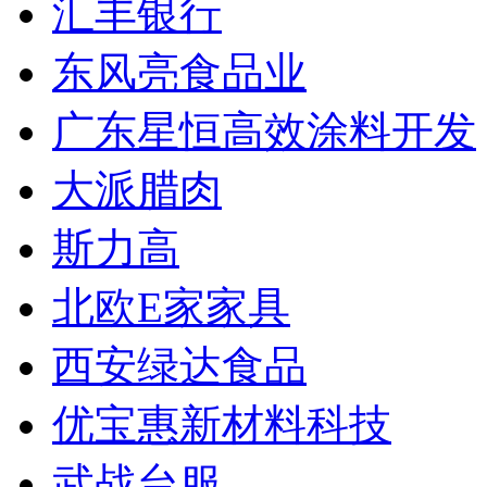
汇丰银行
东风亮食品业
广东星恒高效涂料开发
大派腊肉
斯力高
北欧E家家具
西安绿达食品
优宝惠新材料科技
武战台服