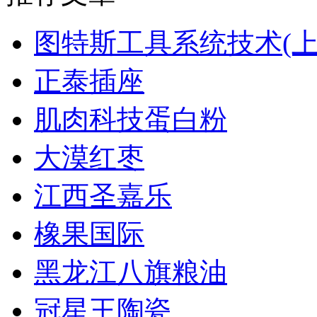
图特斯工具系统技术(上
正泰插座
肌肉科技蛋白粉
大漠红枣
江西圣嘉乐
橡果国际
黑龙江八旗粮油
冠星王陶瓷