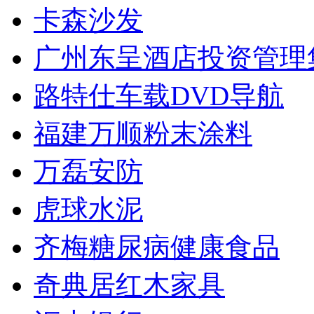
卡森沙发
广州东呈酒店投资管理
路特仕车载DVD导航
福建万顺粉末涂料
万磊安防
虎球水泥
齐梅糖尿病健康食品
奇典居红木家具