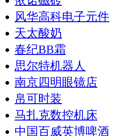
依诺磁砖
风华高科电子元件
天太酸奶
春纪BB霜
思尔特机器人
南京四明眼镜店
帛可时装
马扎克数控机床
中国百威英博啤酒