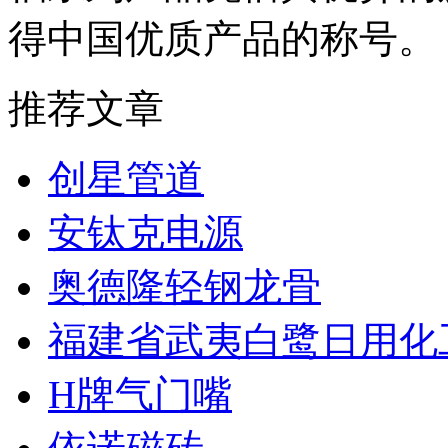
得中国优质产品的称号。
推荐文章
创星管道
安钛克电源
奥德隆轻钢龙骨
福建省武夷白鹭日用化
H牌气门嘴