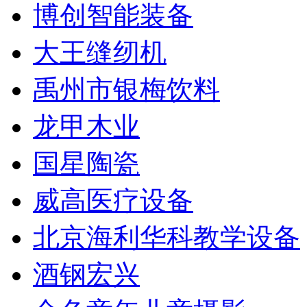
博创智能装备
大王缝纫机
禹州市银梅饮料
龙甲木业
国星陶瓷
威高医疗设备
北京海利华科教学设备
酒钢宏兴