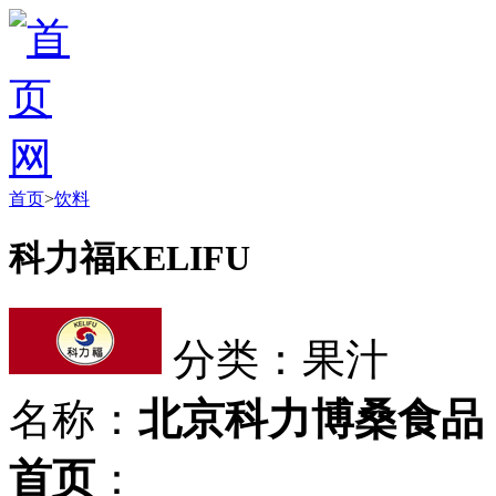
首页
>
饮料
科力福KELIFU
分类：果汁
名称：
北京科力博桑食品
首页
：