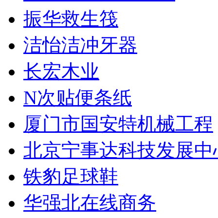
振华救生筏
洁怡洁冲牙器
长宏木业
N次贴便条纸
厦门市国安特机械工程
北京宁事达科技发展中
铁豹足球鞋
华强北在线商务