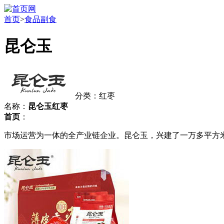
首页
>
食品副食
昆仑玉
分类：红枣
名称：
昆仑玉红枣
首页
：
市场运营为一体的全产业链企业。昆仑玉，兴建了一万多平方