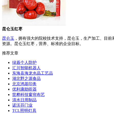
昆仑玉红枣
昆仑玉
，拥有强大的院校技术支持，昆仑玉，生产加工、目前
资源。昆仑玉红枣，营养、标准的企业目标。
推荐文章
绿盾个人防护
汇川智能机器人
东海县海龙水晶工艺品
湖北野之源食品
北京鸿基印务
优利康助听器
世桦科技窗帘布艺
清水日用制品
诺沃芬门业
TCL照明灯具