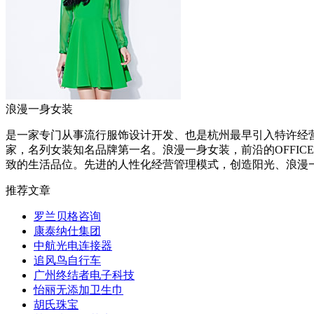
浪漫一身女装
是一家专门从事流行服饰设计开发、也是杭州最早引入特许经营
家，名列女装知名品牌第一名。浪漫一身女装，前沿的OFFICE
致的生活品位。先进的人性化经营管理模式，创造阳光、浪漫
推荐文章
罗兰贝格咨询
康泰纳仕集团
中航光电连接器
追风鸟自行车
广州终结者电子科技
怡丽无添加卫生巾
胡氏珠宝