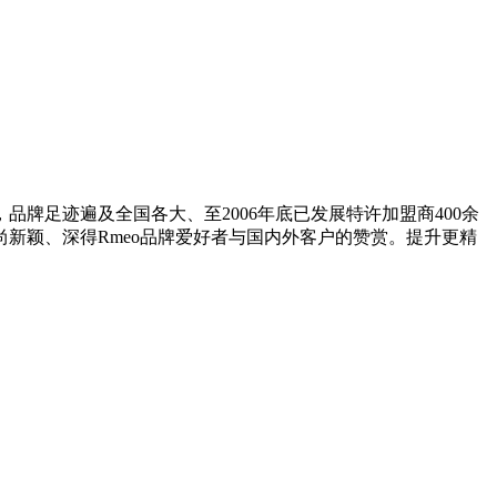
牌足迹遍及全国各大、至2006年底已发展特许加盟商400余
时尚新颖、深得Rmeo品牌爱好者与国内外客户的赞赏。提升更精