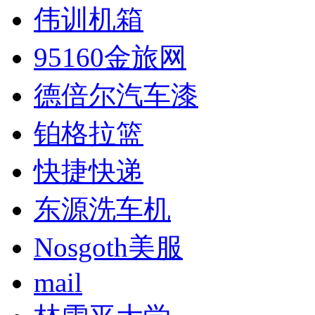
伟训机箱
95160金旅网
德倍尔汽车漆
铂格拉篮
快捷快递
东源洗车机
Nosgoth美服
mail