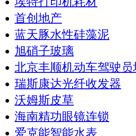
埃特打印机耗材
首创地产
蓝天豚水性硅藻泥
旭硝子玻璃
北京丰顺机动车驾驶员
瑞斯康达光纤收发器
沃姆斯皮草
海南精功眼镜连锁
爱克能智能水表