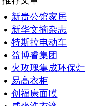
推荐文章
新贵公馆家居
新华文摘杂志
特斯拉电动车
益博睿集团
火玫瑰集成环保灶
易高衣柜
创福康面膜