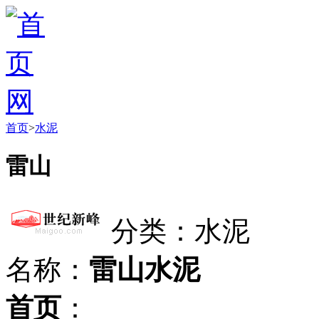
首页
>
水泥
雷山
分类：水泥
名称：
雷山水泥
首页
：