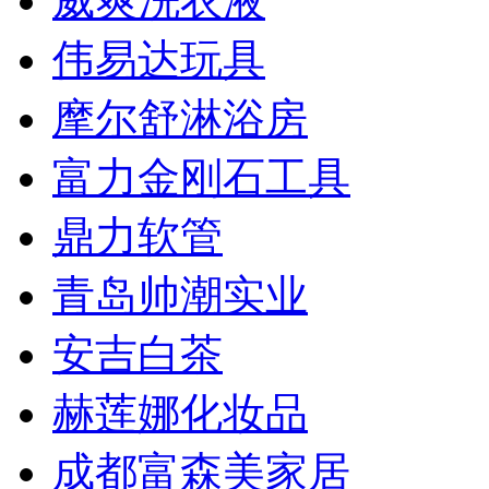
威爽洗衣液
伟易达玩具
摩尔舒淋浴房
富力金刚石工具
鼎力软管
青岛帅潮实业
安吉白茶
赫莲娜化妆品
成都富森美家居