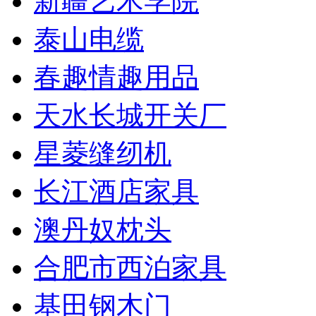
新疆艺术学院
泰山电缆
春趣情趣用品
天水长城开关厂
星菱缝纫机
长江酒店家具
澳丹奴枕头
合肥市西泊家具
基田钢木门