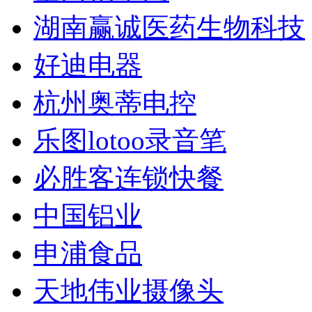
湖南赢诚医药生物科技
好迪电器
杭州奥蒂电控
乐图lotoo录音笔
必胜客连锁快餐
中国铝业
申浦食品
天地伟业摄像头