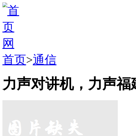
首页
>
通信
力声对讲机，力声福