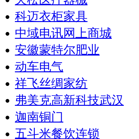
科迈衣柜家具
中域电讯网上商城
安徽蒙特尔肥业
动车电气
祥飞丝绸家纺
弗美克高新科技武汉
迦南铜门
五斗米餐饮连锁