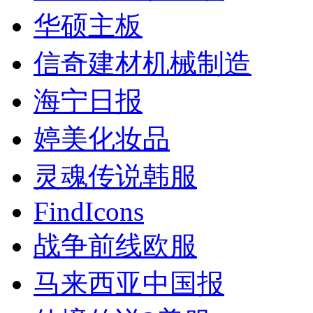
华硕主板
信奇建材机械制造
海宁日报
婷美化妆品
灵魂传说韩服
FindIcons
战争前线欧服
马来西亚中国报