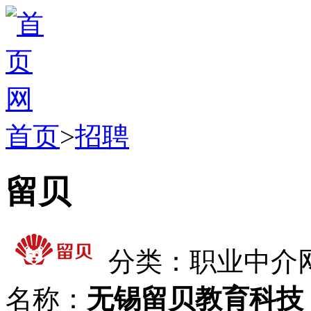
首页
>
招聘
留贝
分类：职业中介
名称：
无锡留贝教育科技