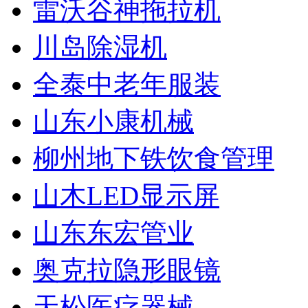
雷沃谷神拖拉机
川岛除湿机
全泰中老年服装
山东小康机械
柳州地下铁饮食管理
山木LED显示屏
山东东宏管业
奥克拉隐形眼镜
天松医疗器械