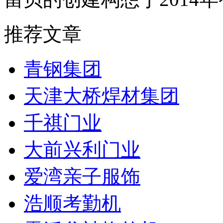
推荐文章
青钢集团
天津大桥焊材集团
千祺门业
大前兴利门业
爱湾亲子服饰
浩顺考勤机