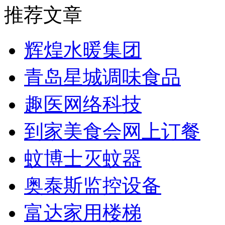
推荐文章
辉煌水暖集团
青岛星城调味食品
趣医网络科技
到家美食会网上订餐
蚊博士灭蚊器
奥泰斯监控设备
富达家用楼梯