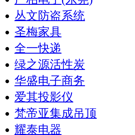
丛文防盗系统
圣梅家具
全一快递
绿之源活性炭
华盛电子商务
爱其投影仪
梵帝亚集成吊顶
耀泰电器